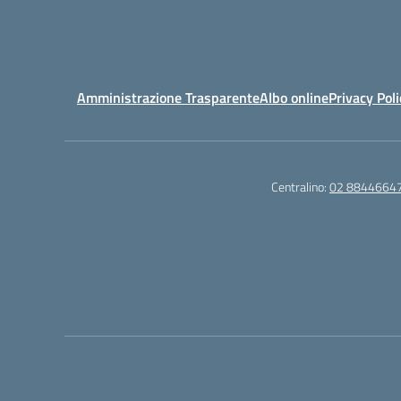
Amministrazione Trasparente
Albo online
Privacy Poli
Centralino:
02 8844664