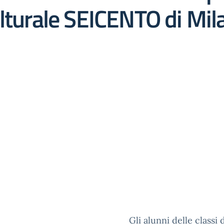
ulturale SEICENTO di Mil
Gli alunni delle classi 