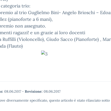
 categoria trio:
remio al trio Guglielmo Bini- Angelo Brioschi – Edo
llez (pianoforte a 6 mani),
premio non assegnato.
enti ragazzi! e un grazie ai loro docenti
 Ruffilli (Violoncello), Giudo Sacco (Pianoforte) , Mar
da (Flauto)
o:
08.06.2017
-
Revisione:
08.06.2017
ove diversamente specificato, questo articolo è stato rilasciato sott