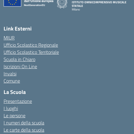
ISTITUTO OMNICOMPRENSIVO MUSICALE
STATALE
Milano
— Visita la pagina iniziale della scuola
Link Esterni
MIUR
Ufficio Scolastico Regionale
Ufficio Scolastico Territoriale
Scuola in Chiaro
Iscrizioni On Line
Invalsi
Comune
La Scuola
Presentazione
I luoghi
Le persone
I numeri della scuola
Le carte della scuola