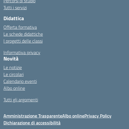
Percorsi di studio
Tutti i servizi
Didattica
Offerta formativa
Le schede didattiche
I progetti delle classi
Informativa privacy
Novità
Le notizie
Le circolari
Calendario eventi
Albo online
Tutti gli argomenti
Amministrazione Trasparente
Albo online
Privacy Policy
Dichiarazione di accessibilità