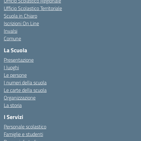
Ufficio Scolastico Regionale
Ufficio Scolastico Territoriale
Scuola in Chiaro
Iscrizioni On Line
Invalsi
Comune
La Scuola
Presentazione
I luoghi
Le persone
I numeri della scuola
Le carte della scuola
Organizzazione
La storia
I Servizi
Personale scolastico
Famiglie e studenti