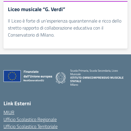
Liceo musicale “G. Verdi”
Il Liceo è forte di un’esperienza quarantennale e ricco dello
stretto rapporto di collaborazione educativa con il
Conservatorio di Milano.
Scuola Primaria, Scuola Secondaria, Liceo
Musicale
ISTITUTO OMNICOMPRENSIVO MUSICALE
STATALE
Milano
— Visita la pagina iniziale della scuola
Link Esterni
MIUR
Ufficio Scolastico Regionale
Ufficio Scolastico Territoriale