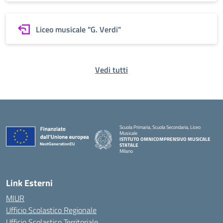
Liceo musicale "G. Verdi"
Vedi tutti
Scuola Primaria, Scuola Secondaria, Liceo
Musicale
ISTITUTO OMNICOMPRENSIVO MUSICALE
STATALE
Milano
— Visita la pagina iniziale della scuola
Link Esterni
MIUR
Ufficio Scolastico Regionale
Ufficio Scolastico Territoriale