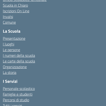
Scuola in Chiaro
Iscrizioni On Line
Invalsi
Comune
La Scuola
Presentazione
I luoghi
Le persone
I numeri della scuola
Le carte della scuola
Organizzazione
La storia
I Servizi
Personale scolastico
Famiglie e studenti
Percorsi di studio
Tutti i servizi