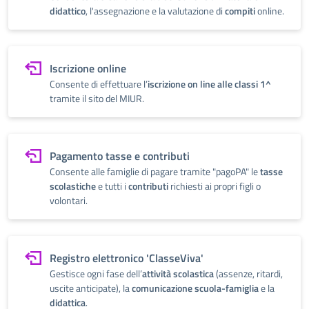
didattico
, l'assegnazione e la valutazione di
compiti
online.
Iscrizione online
Consente di effettuare l’
iscrizione on line alle classi 1^
tramite il sito del MIUR.
Pagamento tasse e contributi
Consente alle famiglie di pagare tramite "pagoPA" le
tasse
scolastiche
e tutti i
contributi
richiesti ai propri figli o
volontari.
Registro elettronico 'ClasseViva'
Gestisce ogni fase dell’
attività scolastica
(assenze, ritardi,
uscite anticipate), la
comunicazione scuola-famiglia
e la
didattica
.