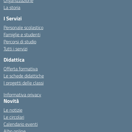
Organizzazione
La storia
I Servizi
Personale scolastico
Famiglie e studenti
Percorsi di studio
Tutti i servizi
Didattica
Offerta formativa
Le schede didattiche
I progetti delle classi
Informativa privacy
Novità
Le notizie
Le circolari
Calendario eventi
Albo online