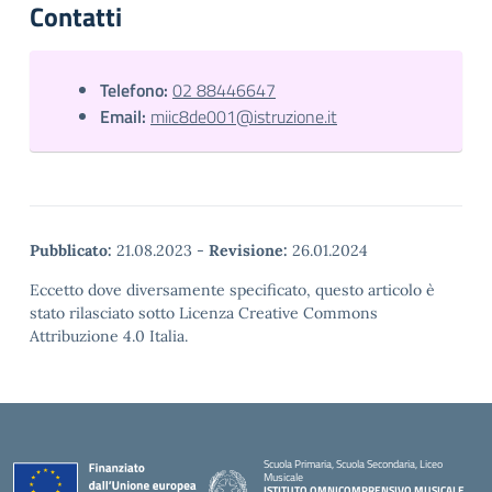
Contatti
Telefono:
02 88446647
Email:
miic8de001@istruzione.it
Pubblicato:
21.08.2023
-
Revisione:
26.01.2024
Eccetto dove diversamente specificato, questo articolo è
stato rilasciato sotto Licenza Creative Commons
Attribuzione 4.0 Italia.
Scuola Primaria, Scuola Secondaria, Liceo
Musicale
ISTITUTO OMNICOMPRENSIVO MUSICALE