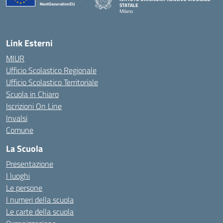
STATALE
Milano
— Visita la pagina iniziale della scuola
Link Esterni
MIUR
Ufficio Scolastico Regionale
Ufficio Scolastico Territoriale
Scuola in Chiaro
Iscrizioni On Line
Invalsi
Comune
La Scuola
Presentazione
I luoghi
Le persone
I numeri della scuola
Le carte della scuola