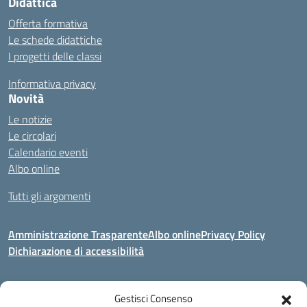
Didattica
Offerta formativa
Le schede didattiche
I progetti delle classi
Informativa privacy
Novità
Le notizie
Le circolari
Calendario eventi
Albo online
Tutti gli argomenti
Amministrazione Trasparente
Albo online
Privacy Policy
Dichiarazione di accessibilità
Gestisci Consenso
Indirizzo:
Via Corridoni 34/36 Milano