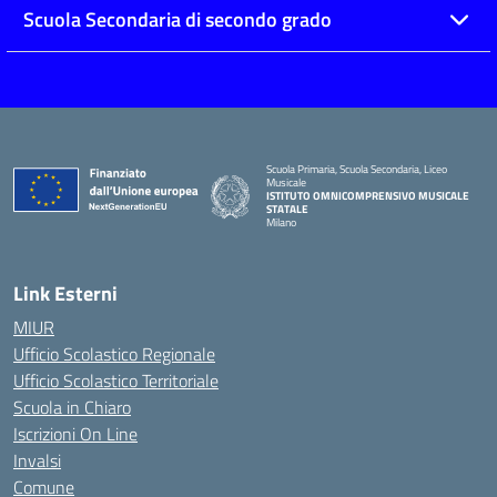
Scuola Secondaria di secondo grado
Scuola Primaria, Scuola Secondaria, Liceo
Musicale
ISTITUTO OMNICOMPRENSIVO MUSICALE
STATALE
Milano
— Visita la pagina iniziale della scuola
Link Esterni
MIUR
Ufficio Scolastico Regionale
Ufficio Scolastico Territoriale
Scuola in Chiaro
Iscrizioni On Line
Invalsi
Comune