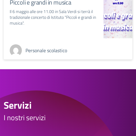
Piccoli e grandi in musica
Il 6 maggio alle ore 11.00 in Sala Verdi si terrà il
tradizionale concerto di Istituto "Piccoli e grandi in
musica".
Personale scolastico
Servizi
I nostri servizi