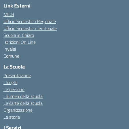
Link Esterni
MIUR
Ufficio Scolastico Regionale
Ufficio Scolastico Territoriale
Scuola in Chiaro
Iscrizioni On Line
Invalsi
Comune
La Scuola
Presentazione
I luoghi
Le persone
I numeri della scuola
Le carte della scuola
Organizzazione
La storia
I Servizi