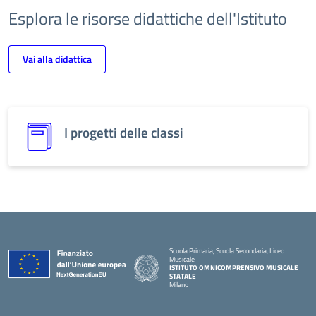
Esplora le risorse didattiche dell'Istituto
Vai alla didattica
I progetti delle classi
Scuola Primaria, Scuola Secondaria, Liceo
Musicale
ISTITUTO OMNICOMPRENSIVO MUSICALE
STATALE
Milano