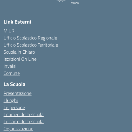
Milano
— Visita la pagina iniziale della scuola
Link Esterni
MIUR
Ufficio Scolastico Regionale
Ufficio Scolastico Territoriale
Scuola in Chiaro
Iscrizioni On Line
Invalsi
Comune
La Scuola
Presentazione
I luoghi
Le persone
I numeri della scuola
Le carte della scuola
Organizzazione