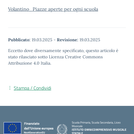
Volantino_Piazze aperte per ogni scuola
Pubblicato:
19.03.2025
-
Revisione:
19.03.2025
Eccetto dove diversamente specificato, questo articolo è
stato rilasciato sotto Licenza Creative Commons
Attribuzione 4.0 Italia.
Stampa / Condividi
Scuola Primaria, Scuola Secondaria, Liceo
Musicale
ISTITUTO OMNICOMPRENSIVO MUSICALE
STATALE