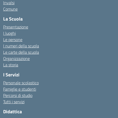
Invalsi
Comune
La Scuola
Presentazione
I luoghi
Le persone
I numeri della scuola
Le carte della scuola
Organizzazione
La storia
I Servizi
Personale scolastico
Famiglie e studenti
Percorsi di studio
Tutti i servizi
Didattica