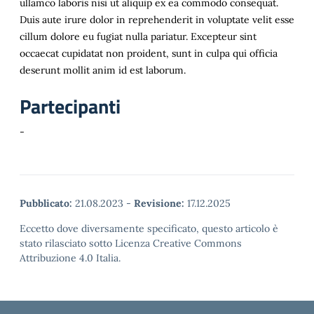
ullamco laboris nisi ut aliquip ex ea commodo consequat.
Duis aute irure dolor in reprehenderit in voluptate velit esse
cillum dolore eu fugiat nulla pariatur. Excepteur sint
occaecat cupidatat non proident, sunt in culpa qui officia
deserunt mollit anim id est laborum.
Partecipanti
-
Pubblicato:
21.08.2023
-
Revisione:
17.12.2025
Eccetto dove diversamente specificato, questo articolo è
stato rilasciato sotto Licenza Creative Commons
Attribuzione 4.0 Italia.