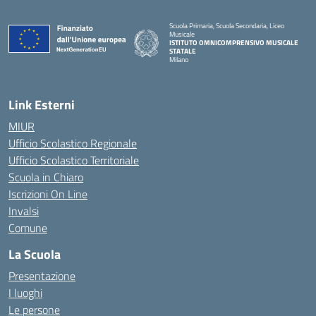
Scuola Primaria, Scuola Secondaria, Liceo
Musicale
ISTITUTO OMNICOMPRENSIVO MUSICALE
STATALE
Milano
— Visita la pagina iniziale della scuola
Link Esterni
MIUR
Ufficio Scolastico Regionale
Ufficio Scolastico Territoriale
Scuola in Chiaro
Iscrizioni On Line
Invalsi
Comune
La Scuola
Presentazione
I luoghi
Le persone