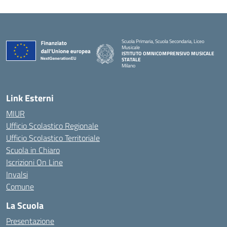
Scuola Primaria, Scuola Secondaria, Liceo
Musicale
ISTITUTO OMNICOMPRENSIVO MUSICALE
STATALE
Milano
— Visita la pagina iniziale della scuola
Link Esterni
MIUR
Ufficio Scolastico Regionale
Ufficio Scolastico Territoriale
Scuola in Chiaro
Iscrizioni On Line
Invalsi
Comune
La Scuola
Presentazione