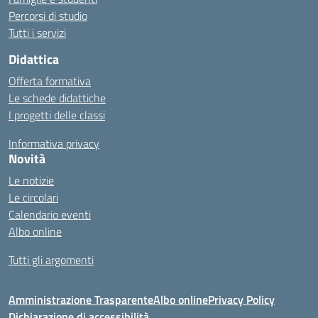
Percorsi di studio
Tutti i servizi
Didattica
Offerta formativa
Le schede didattiche
I progetti delle classi
Informativa privacy
Novità
Le notizie
Le circolari
Calendario eventi
Albo online
Tutti gli argomenti
Amministrazione Trasparente
Albo online
Privacy Policy
Dichiarazione di accessibilità