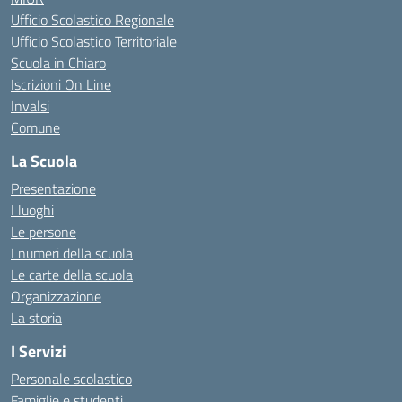
Ufficio Scolastico Regionale
Ufficio Scolastico Territoriale
Scuola in Chiaro
Iscrizioni On Line
Invalsi
Comune
La Scuola
Presentazione
I luoghi
Le persone
I numeri della scuola
Le carte della scuola
Organizzazione
La storia
I Servizi
Personale scolastico
Famiglie e studenti