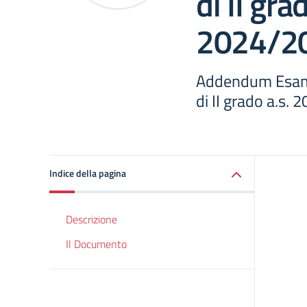
di II gra
2024/2
Addendum Esame
di II grado a.s.
Indice della pagina
Descrizione
Il Documento