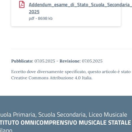
Addendum_esame_di_Stato_Scuola_Secondaria_d
2025
pdf - 8698 kb
Pubblicato:
07.05.2025
-
Revisione:
07.05.2025
Eccetto dove diversamente specificato, questo articolo è stato 
Creative Commons Attribuzione 4.0 Italia.
uola Primaria, Scuola Secondaria, Liceo Musicale
STITUTO OMNICOMPRENSIVO MUSICALE STATALE
ilano