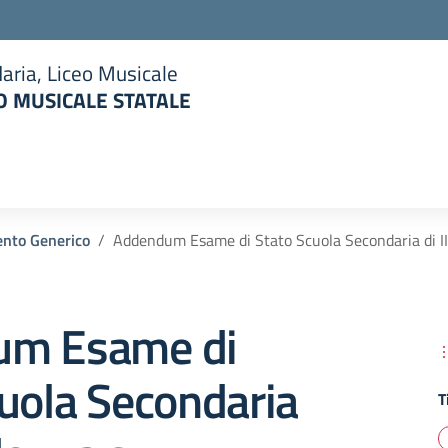
aria, Liceo Musicale
 MUSICALE STATALE
la scuola
nto Generico
Addendum Esame di Stato Scuola Secondaria di I
um Esame di
uola Secondaria
T