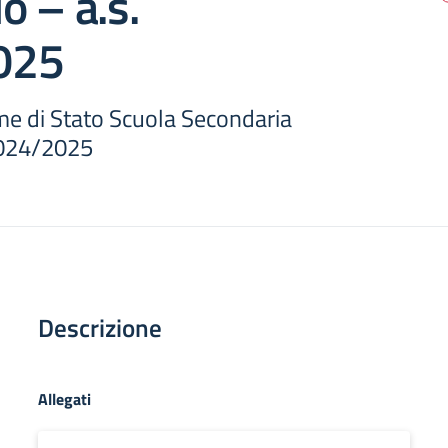
do – a.s.
025
 di Stato Scuola Secondaria
 2024/2025
Descrizione
Allegati