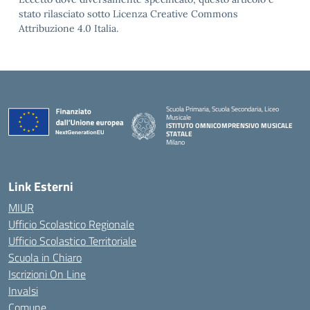
stato rilasciato sotto Licenza Creative Commons
Attribuzione 4.0 Italia.
Scuola Primaria, Scuola Secondaria, Liceo
Musicale
ISTITUTO OMNICOMPRENSIVO MUSICALE
STATALE
Milano
— Visita la pagina iniziale della scuola
Link Esterni
MIUR
Ufficio Scolastico Regionale
Ufficio Scolastico Territoriale
Scuola in Chiaro
Iscrizioni On Line
Invalsi
Comune