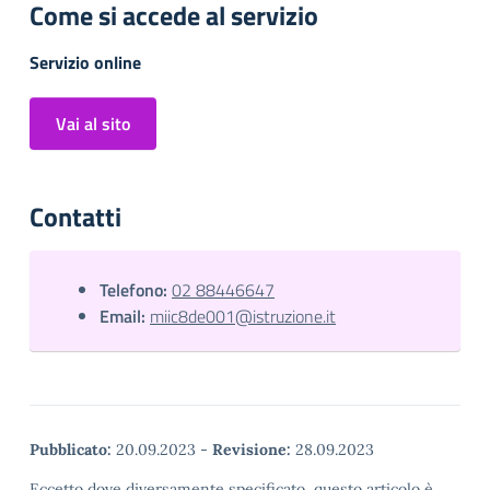
Come si accede al servizio
Servizio online
Vai al sito
Contatti
Telefono:
02 88446647
Email:
miic8de001@istruzione.it
Pubblicato:
20.09.2023
-
Revisione:
28.09.2023
Eccetto dove diversamente specificato, questo articolo è