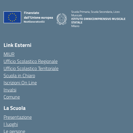
Scuola Primaria, Scuola Secondaria, Liceo
Musicale
ISTITUTO OMNICOMPRENSIVO MUSICALE
STATALE
Milano
— Visita la pagina iniziale della scuola
Link Esterni
MIUR
Ufficio Scolastico Regionale
Ufficio Scolastico Territoriale
Scuola in Chiaro
Iscrizioni On Line
Invalsi
Comune
La Scuola
Presentazione
I luoghi
Le persone