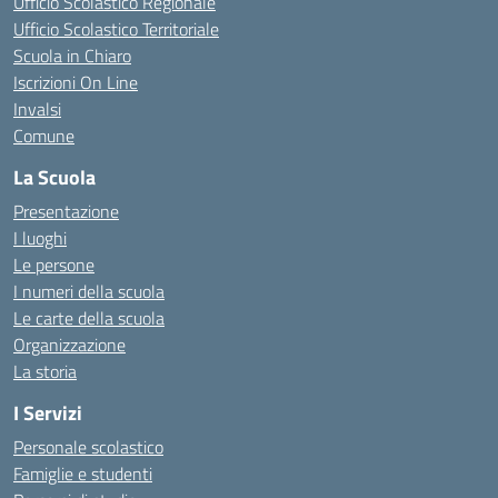
Ufficio Scolastico Regionale
Ufficio Scolastico Territoriale
Scuola in Chiaro
Iscrizioni On Line
Invalsi
Comune
La Scuola
Presentazione
I luoghi
Le persone
I numeri della scuola
Le carte della scuola
Organizzazione
La storia
I Servizi
Personale scolastico
Famiglie e studenti