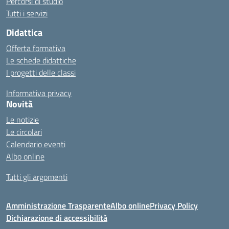
Percorsi di studio
Tutti i servizi
Didattica
Offerta formativa
Le schede didattiche
I progetti delle classi
Informativa privacy
Novità
Le notizie
Le circolari
Calendario eventi
Albo online
Tutti gli argomenti
Amministrazione Trasparente
Albo online
Privacy Policy
Dichiarazione di accessibilità