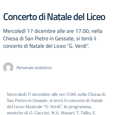
Concerto di Natale del Liceo
Mercoledì 17 dicembre alle ore 17.00, nella
Chiesa di San Pietro in Gessate, si terrà il
concerto di Natale del Liceo "G. Verdi".
Personale scolastico
Mercoledì 17 dicembre alle ore 17.00, nella Chiesa di
San Pietro in Gessate, si terrà il concerto di Natale
del Liceo Musicale “G. Verdi”. In programma,
musiche di G. Caccini, W.A. Mozart, T. Tallis, E.