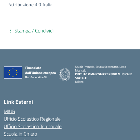
Attribuzione 4.0 Italia.
Stampa / Condividi
Scuola Primaria, Scuola Secondaria, Liceo
Musicale
ISTITUTO OMNICOMPRENSIVO MUSICALE
STATALE
Milano
— Visita la pagina iniziale della scuola
Link Esterni
MIUR
Ufficio Scolastico Regionale
Ufficio Scolastico Territoriale
Scuola in Chiaro