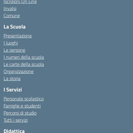
Iscrizioni On Line
Invalsi
Comune
La Scuola
Presentazione
I luoghi
Le persone
I numeri della scuola
Le carte della scuola
Organizzazione
La storia
I Servizi
Personale scolastico
Famiglie e studenti
Percorsi di studio
Tutti i servizi
Didattica