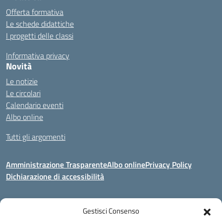
Offerta formativa
Le schede didattiche
I progetti delle classi
Informativa privacy
Novità
Le notizie
Le circolari
Calendario eventi
Albo online
Tutti gli argomenti
Amministrazione Trasparente
Albo online
Privacy Policy
Dichiarazione di accessibilità
Gestisci Consenso
Indirizzo:
Via Corridoni 34/36 Milano