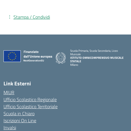
Stampa / Condividi
Scuola Primaria, Scuola Secondaria, Liceo
Musicale
ISTITUTO OMNICOMPRENSIVO MUSICALE
STATALE
Milano
— Visita la pagina iniziale della scuola
Link Esterni
MIUR
Ufficio Scolastico Regionale
Ufficio Scolastico Territoriale
Scuola in Chiaro
Iscrizioni On Line
Invalsi