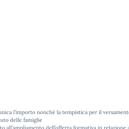
nica l’importo nonché la tempistica per il versament
uto delle famiglie
to all’ampliamento dell’offerta formativa in relazione 