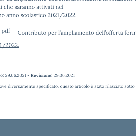
i che saranno attivati nel
mo anno scolastico 2021/2022.
Contributo per l’ampliamento dell’offerta form
21/2022.
o:
29.06.2021
-
Revisione:
29.06.2021
ove diversamente specificato, questo articolo è stato rilasciato sott