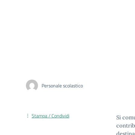
Personale scolastico
Stampa / Condividi
Si comu
contrib
destina