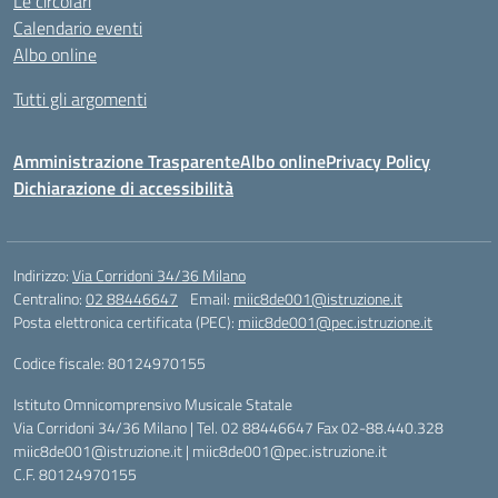
Le circolari
Calendario eventi
Albo online
Tutti gli argomenti
Amministrazione Trasparente
Albo online
Privacy Policy
Dichiarazione di accessibilità
Indirizzo:
Via Corridoni 34/36 Milano
Centralino:
02 88446647
Email:
miic8de001@istruzione.it
Posta elettronica certificata (PEC):
miic8de001@pec.istruzione.it
Codice fiscale: 80124970155
Istituto Omnicomprensivo Musicale Statale
Via Corridoni 34/36 Milano | Tel. 02 88446647 Fax 02-88.440.328
miic8de001@istruzione.it | miic8de001@pec.istruzione.it
C.F. 80124970155