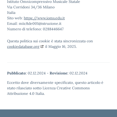
Istituto Omnicomprensivo Musicale Statale
Via Corridoni 34/36 Milano
Italia
Sito web:
https://www.ioms.edu.it
Email:
miic8de001@
istruzione.it
Numero di telefono: 0288446647
Questa politica sui cookie è stata sincronizzata con
cookiedatabase.org
il Maggio 16, 2025.
Pubblicato:
02.12.2024
-
Revisione:
02.12.2024
Eccetto dove diversamente specificato, questo articolo è
stato rilasciato sotto Licenza Creative Commons
Attribuzione 4.0 Italia.