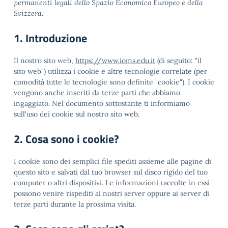
permanenti legali dello Spazio Economico Europeo e della
Svizzera.
1. Introduzione
Il nostro sito web,
https://www.ioms.edu.it
(di seguito: "il
sito web") utilizza i cookie e altre tecnologie correlate (per
comodità tutte le tecnologie sono definite "cookie"). I cookie
vengono anche inseriti da terze parti che abbiamo
ingaggiato. Nel documento sottostante ti informiamo
sull'uso dei cookie sul nostro sito web.
2. Cosa sono i cookie?
I cookie sono dei semplici file spediti assieme alle pagine di
questo sito e salvati dal tuo browser sul disco rigido del tuo
computer o altri dispositivi. Le informazioni raccolte in essi
possono venire rispediti ai nostri server oppure ai server di
terze parti durante la prossima visita.