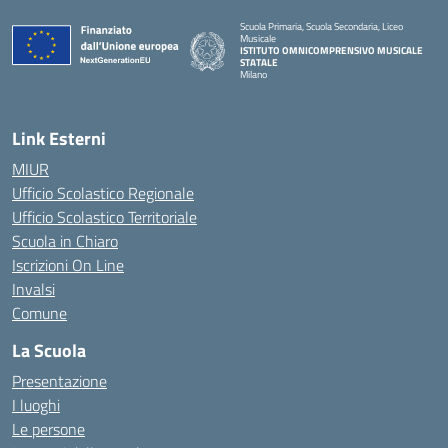
Scuola Primaria, Scuola Secondaria, Liceo
Musicale
ISTITUTO OMNICOMPRENSIVO MUSICALE
STATALE
Milano
— Visita la pagina iniziale della scuola
Link Esterni
MIUR
Ufficio Scolastico Regionale
Ufficio Scolastico Territoriale
Scuola in Chiaro
Iscrizioni On Line
Invalsi
Comune
La Scuola
Presentazione
I luoghi
Le persone