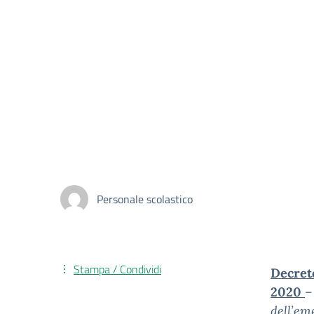
Personale scolastico
Stampa / Condividi
Decreto
2020
dell’em