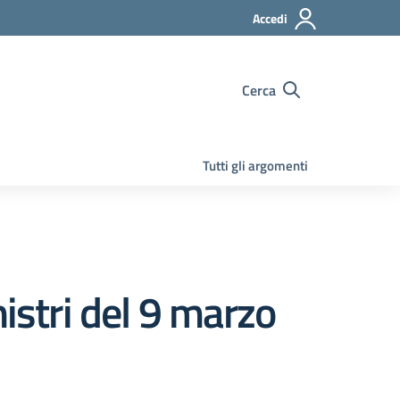
Accedi
Cerca
Tutti gli argomenti
istri del 9 marzo