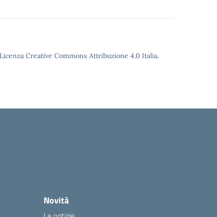
o Licenza Creative Commons Attribuzione 4.0 Italia.
Novità
Le notizie