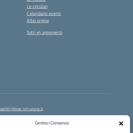
Le circolari
Calendario eventi
Albo online
Tutti gli argomenti
8de001@pec.istruzione.it
Gestisci Consenso