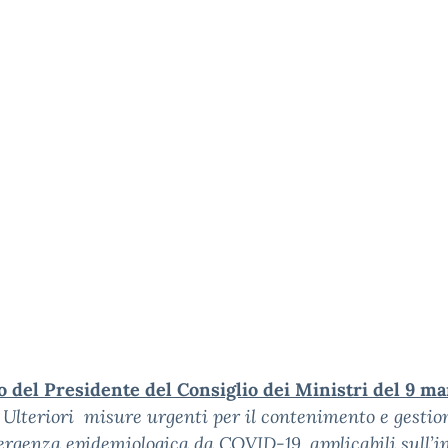
 del Presidente del Consiglio dei Ministri del 9 ma
–
Ulteriori misure urgenti per il contenimento e gestio
ergenza epidemiologica da COVID-19, applicabili sull’i