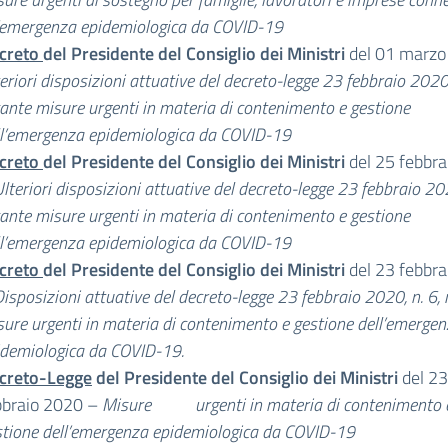
l’emergenza epidemiologica da COVID-19
creto
del Presidente del Consiglio dei Ministri
del 01 marzo
eriori disposizioni attuative del decreto-legge 23 febbraio 2020,
ante misure urgenti in materia di contenimento e gestione
ll’emergenza epidemiologica da COVID-19
creto
del Presidente del Consiglio dei Ministri
del 25 febbr
lteriori disposizioni attuative del decreto-legge 23 febbraio 202
ante misure urgenti in materia di contenimento e gestione
ll’emergenza epidemiologica da COVID-19
creto
del Presidente del Consiglio dei Ministri
del 23 febbr
isposizioni attuative del decreto-legge 23 febbraio 2020, n. 6, 
ure urgenti in materia di contenimento e gestione dell’emerge
idemiologica da COVID-19.
creto-Legge
del Presidente del Consiglio dei Ministri
del 23
bbraio 2020 –
Misure urgenti in materia di contenimento 
stione dell’emergenza epidemiologica da COVID-19