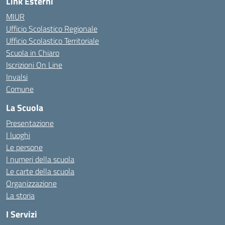
Link Esterni
MIUR
Ufficio Scolastico Regionale
Ufficio Scolastico Territoriale
Scuola in Chiaro
Iscrizioni On Line
Invalsi
Comune
La Scuola
Presentazione
I luoghi
Le persone
I numeri della scuola
Le carte della scuola
Organizzazione
La storia
I Servizi