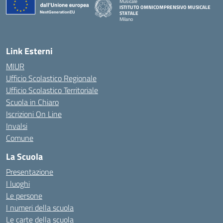
Musicale
ISTITUTO OMNICOMPRENSIVO MUSICALE
STATALE
Milano
— Visita la pagina iniziale della scuola
Link Esterni
MIUR
Ufficio Scolastico Regionale
Ufficio Scolastico Territoriale
Scuola in Chiaro
Iscrizioni On Line
Invalsi
Comune
La Scuola
Presentazione
I luoghi
Le persone
I numeri della scuola
Le carte della scuola