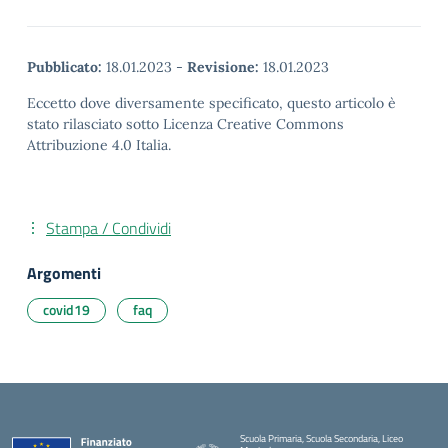
Pubblicato:
18.01.2023
-
Revisione:
18.01.2023
Eccetto dove diversamente specificato, questo articolo è
stato rilasciato sotto Licenza Creative Commons
Attribuzione 4.0 Italia.
Stampa / Condividi
Argomenti
covid19
faq
Scuola Primaria, Scuola Secondaria, Liceo