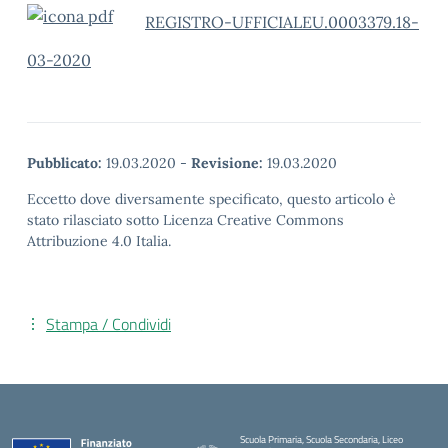
REGISTRO-UFFICIALEU.0003379.18-
03-2020
Pubblicato:
19.03.2020
-
Revisione:
19.03.2020
Eccetto dove diversamente specificato, questo articolo è
stato rilasciato sotto Licenza Creative Commons
Attribuzione 4.0 Italia.
Stampa / Condividi
Scuola Primaria, Scuola Secondaria, Liceo