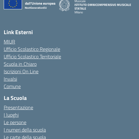
Musicale
ISTITUTO OMNICOMPRENSIVO MUSICALE
STATALE
Milano
— Visita la pagina iniziale della scuola
Link Esterni
MIUR
Ufficio Scolastico Regionale
Ufficio Scolastico Territoriale
Scuola in Chiaro
Iscrizioni On Line
Invalsi
Comune
La Scuola
Presentazione
I luoghi
Le persone
I numeri della scuola
Le carte della scuola