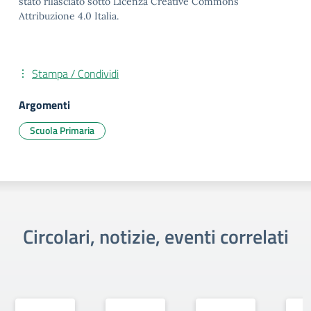
stato rilasciato sotto Licenza Creative Commons
Attribuzione 4.0 Italia.
Stampa / Condividi
Argomenti
Scuola Primaria
Circolari, notizie, eventi correlati