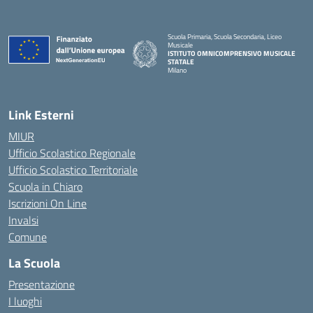
Scuola Primaria, Scuola Secondaria, Liceo
Musicale
ISTITUTO OMNICOMPRENSIVO MUSICALE
STATALE
Milano
— Visita la pagina iniziale della scuola
Link Esterni
MIUR
Ufficio Scolastico Regionale
Ufficio Scolastico Territoriale
Scuola in Chiaro
Iscrizioni On Line
Invalsi
Comune
La Scuola
Presentazione
I luoghi