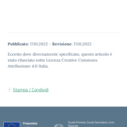
Pubblicato:
17.01.2022
-
Revisione:
17.01.2022
Eccetto dove diversamente specificato, questo articolo è
stato rilasciato sotto Licenza Creative Commons
Attribuzione 4.0 Italia.
Stampa / Condividi
Scuola Primaria, Scuola Secondaria, Liceo
Musicale