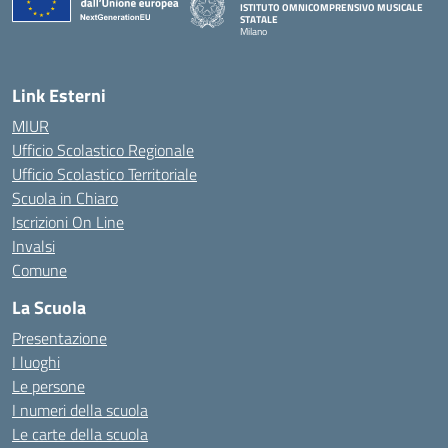
ISTITUTO OMNICOMPRENSIVO MUSICALE
STATALE
Milano
— Visita la pagina iniziale della scuola
Link Esterni
MIUR
Ufficio Scolastico Regionale
Ufficio Scolastico Territoriale
Scuola in Chiaro
Iscrizioni On Line
Invalsi
Comune
La Scuola
Presentazione
I luoghi
Le persone
I numeri della scuola
Le carte della scuola