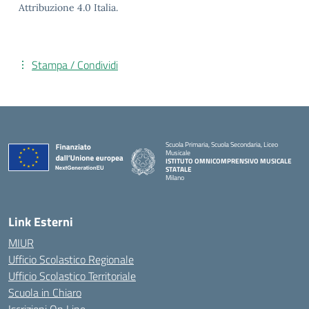
Attribuzione 4.0 Italia.
Stampa / Condividi
Scuola Primaria, Scuola Secondaria, Liceo
Musicale
ISTITUTO OMNICOMPRENSIVO MUSICALE
STATALE
Milano
— Visita la pagina iniziale della scuola
Link Esterni
MIUR
Ufficio Scolastico Regionale
Ufficio Scolastico Territoriale
Scuola in Chiaro