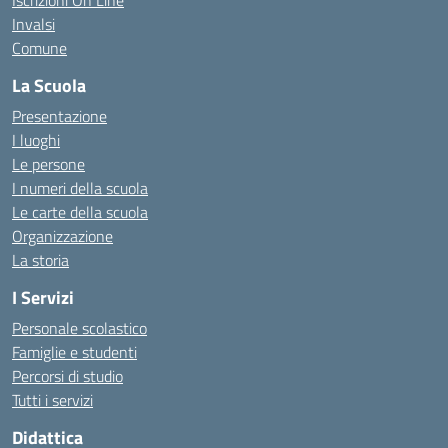
Iscrizioni On Line
Invalsi
Comune
La Scuola
Presentazione
I luoghi
Le persone
I numeri della scuola
Le carte della scuola
Organizzazione
La storia
I Servizi
Personale scolastico
Famiglie e studenti
Percorsi di studio
Tutti i servizi
Didattica