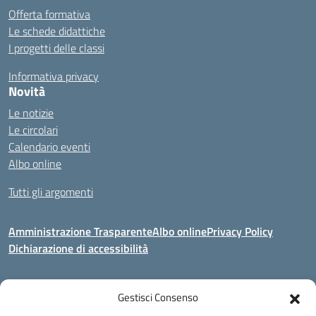
Offerta formativa
Le schede didattiche
I progetti delle classi
Informativa privacy
Novità
Le notizie
Le circolari
Calendario eventi
Albo online
Tutti gli argomenti
Amministrazione Trasparente
Albo online
Privacy Policy
Dichiarazione di accessibilità
Gestisci Consenso
Indirizzo:
Via Corridoni 34/36 Milano