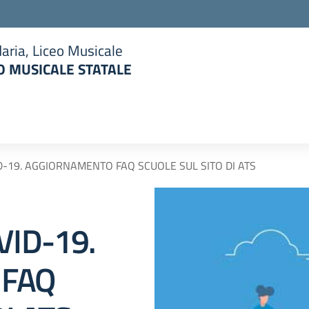
aria, Liceo Musicale
 MUSICALE STATALE
la scuola
D-19. AGGIORNAMENTO FAQ SCUOLE SUL SITO DI ATS
VID-19.
 FAQ