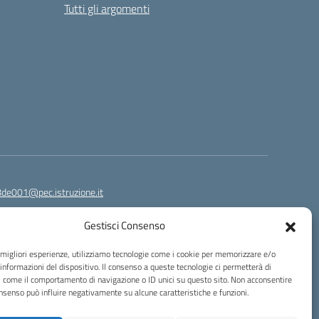
Tutti gli argomenti
8de001@pec.istruzione.it
Gestisci Consenso
e migliori esperienze, utilizziamo tecnologie come i cookie per memorizzare e/o
 informazioni del dispositivo. Il consenso a queste tecnologie ci permetterà di
i come il comportamento di navigazione o ID unici su questo sito. Non acconsentire
consenso può influire negativamente su alcune caratteristiche e funzioni.