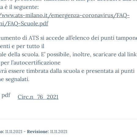
a è il seguente:
//www.ats-milano.it/emergenza-coronavirus/FAQ-
i/FAQ-Scuole.pdf
umento di ATS si accede all’elenco dei punti tampon
enti e per tutto il
e della scuola. E’ possibile, inoltre, scaricare dal link
per l’autocertificazione
rà essere timbrata dalla scuola e presentata ai punti
 segnalati.
Circ.n_76_2021
o:
11.11.2021
-
Revisione:
11.11.2021