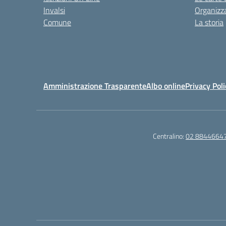
Invalsi
Organizz
Comune
La storia
Amministrazione Trasparente
Albo online
Privacy Poli
Centralino:
02 8844664