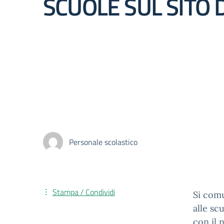
SCUOLE SUL SITO D
Personale scolastico
Stampa / Condividi
Si com
alle sc
con il 