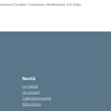
o Licenza Creative Commons Attribuzione 4.0 Italia.
Novità
Le notizie
Le circolari
Calendario eventi
Albo online