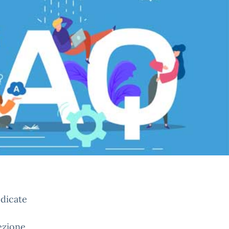
dicate
sezione