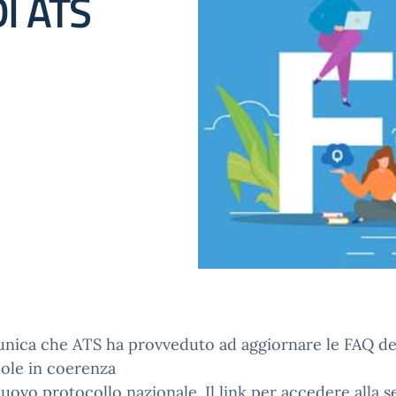
I ATS
unica che ATS ha provveduto ad aggiornare le FAQ de
uole in coerenza
nuovo protocollo nazionale. Il link per accedere alla 