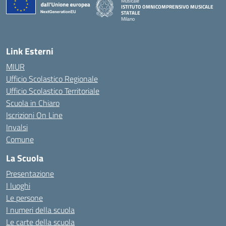
Musicale
ISTITUTO OMNICOMPRENSIVO MUSICALE
STATALE
Milano
— Visita la pagina iniziale della scuola
Link Esterni
MIUR
Ufficio Scolastico Regionale
Ufficio Scolastico Territoriale
Scuola in Chiaro
Iscrizioni On Line
Invalsi
Comune
La Scuola
Presentazione
I luoghi
Le persone
I numeri della scuola
Le carte della scuola