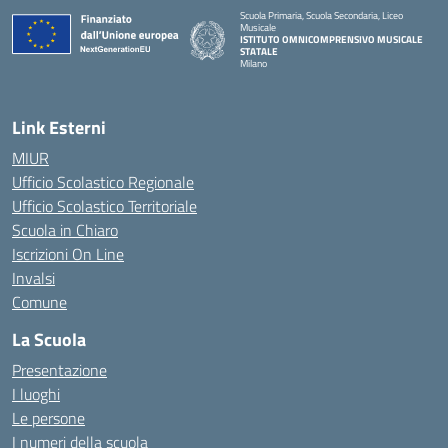
Scuola Primaria, Scuola Secondaria, Liceo
Musicale
ISTITUTO OMNICOMPRENSIVO MUSICALE
STATALE
Milano
— Visita la pagina iniziale della scuola
Link Esterni
MIUR
Ufficio Scolastico Regionale
Ufficio Scolastico Territoriale
Scuola in Chiaro
Iscrizioni On Line
Invalsi
Comune
La Scuola
Presentazione
I luoghi
Le persone
I numeri della scuola