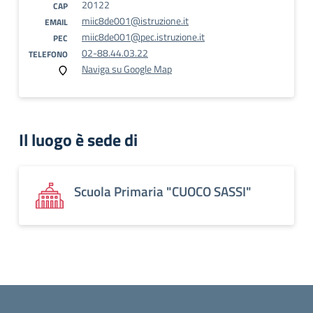
20122
CAP
miic8de001@istruzione.it
EMAIL
miic8de001@pec.istruzione.it
PEC
02-88.44.03.22
TELEFONO
Naviga su Google Map
Il luogo è sede di
Scuola Primaria "CUOCO SASSI"