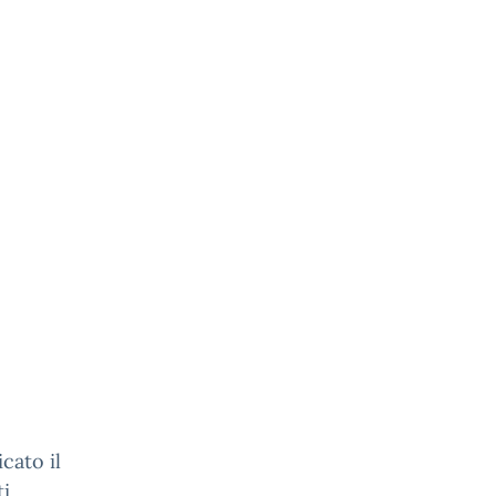
cato il
ti