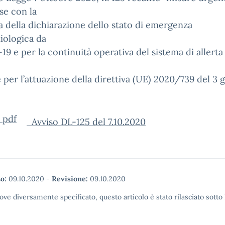
se con la
 della dichiarazione dello stato di emergenza
iologica da
9 e per la continuità operativa del sistema di allerta
,
per l’attuazione della direttiva (UE) 2020/739 del 3 
Avviso DL-125 del 7.10.2020
o:
09.10.2020
-
Revisione:
09.10.2020
ove diversamente specificato, questo articolo è stato rilasciato sott