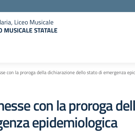
aria, Liceo Musicale
 MUSICALE STATALE
la scuola
se con la proroga della dichiarazione dello stato di emergenza epi
esse con la proroga dell
rgenza epidemiologica