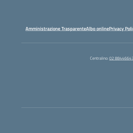
Amministrazione Trasparente
Albo online
Privacy Poli
Centralino:
02 8844664