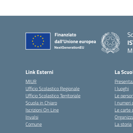
Sc
I
M
— 
Link Esterni
La Scuo
MIUR
Presenta
Ufficio Scolastico Regionale
I luoghi
Ufficio Scolastico Territoriale
Le perso
Scuola in Chiaro
I numeri 
Iscrizioni On Line
Le carte 
Invalsi
Organizz
Comune
La storia