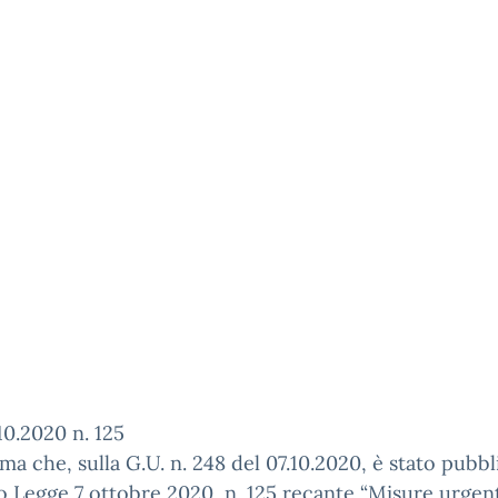
.10.2020 n. 125
rma che, sulla G.U. n. 248 del 07.10.2020, è stato pubbli
 Legge 7 ottobre 2020, n. 125 recante “Misure urgen