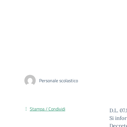
Personale scolastico
Stampa / Condividi
D.L. 07
Si info
Decreto