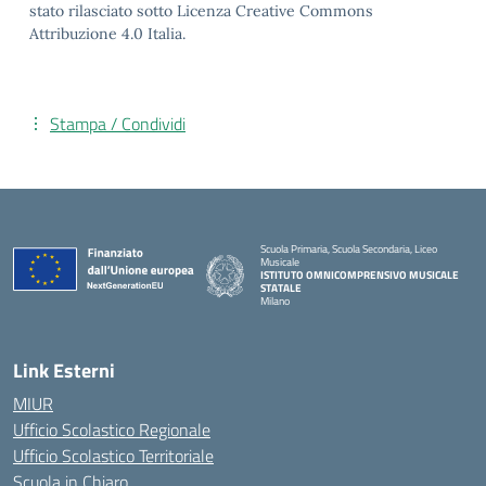
stato rilasciato sotto Licenza Creative Commons
Attribuzione 4.0 Italia.
Stampa / Condividi
Scuola Primaria, Scuola Secondaria, Liceo
Musicale
ISTITUTO OMNICOMPRENSIVO MUSICALE
STATALE
Milano
— Visita la pagina iniziale della scuola
Link Esterni
MIUR
Ufficio Scolastico Regionale
Ufficio Scolastico Territoriale
Scuola in Chiaro