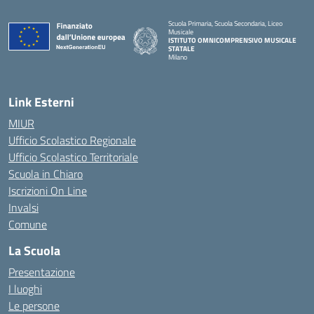
Scuola Primaria, Scuola Secondaria, Liceo
Musicale
ISTITUTO OMNICOMPRENSIVO MUSICALE
STATALE
Milano
— Visita la pagina iniziale della scuola
Link Esterni
MIUR
Ufficio Scolastico Regionale
Ufficio Scolastico Territoriale
Scuola in Chiaro
Iscrizioni On Line
Invalsi
Comune
La Scuola
Presentazione
I luoghi
Le persone