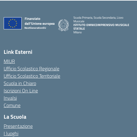
Scuola Primaria, Scuola Secondaria, Liceo
Musicale
ISTITUTO OMNICOMPRENSIVO MUSICALE
STATALE
Milano
— Visita la pagina iniziale della scuola
Link Esterni
MIUR
Ufficio Scolastico Regionale
Ufficio Scolastico Territoriale
Scuola in Chiaro
Iscrizioni On Line
Invalsi
Comune
La Scuola
Presentazione
I luoghi