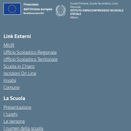
Scuola Primaria, Scuola Secondaria, Liceo
Musicale
ISTITUTO OMNICOMPRENSIVO MUSICALE
STATALE
Milano
— Visita la pagina iniziale della scuola
Link Esterni
MIUR
Ufficio Scolastico Regionale
Ufficio Scolastico Territoriale
Scuola in Chiaro
Iscrizioni On Line
Invalsi
Comune
La Scuola
Presentazione
I luoghi
Le persone
I numeri della scuola