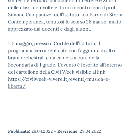
sui testi effettuato dai docenti di Lettere e Storia
delle classi coinvolte e da un incontro con il prof.
Simone Campanozzi dell’Istituto Lombardo di Storia
Contemporanea, tenutosi lo scorso 26 marzo, molto
apprezzato dai docenti e dagli alunni.
Il 5 maggio, presso il Cortile dell’Istituto, il
programma verrà replicato con l’aggiunta di altri
brani orchestrali e da camera a cura della
Secondaria di I grado. L’evento è inserito all’interno
del cartellone della Civil Week visibile al link
https://civilweek-vivere.it/eventi/musica-e-
liberta/
.
Pubblicato:
29.04.2022
-
Revisione:
29.04.2022