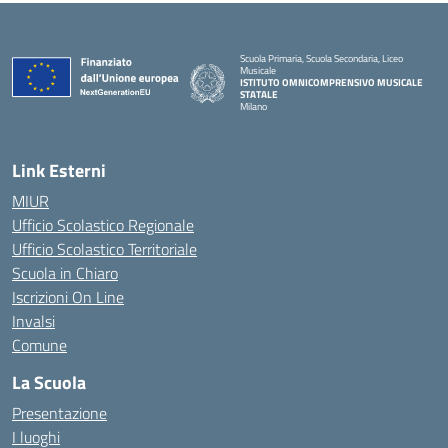
Scuola Primaria, Scuola Secondaria, Liceo
Musicale
ISTITUTO OMNICOMPRENSIVO MUSICALE
STATALE
Milano
— Visita la pagina iniziale della scuola
Link Esterni
MIUR
Ufficio Scolastico Regionale
Ufficio Scolastico Territoriale
Scuola in Chiaro
Iscrizioni On Line
Invalsi
Comune
La Scuola
Presentazione
I luoghi