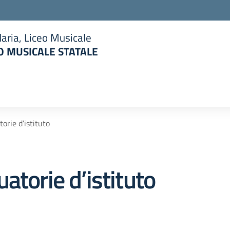
aria, Liceo Musicale
 MUSICALE STATALE
la scuola
orie d’istituto
atorie d’istituto