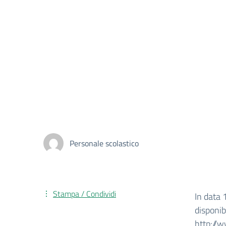
Personale scolastico
Stampa / Condividi
In data 
disponib
http://w