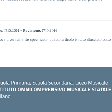
o:
17.10.2014
-
Revisione:
17.10.2014
ove diversamente specificato, questo articolo è stato rilasciato sott
uola Primaria, Scuola Secondaria, Liceo Musicale
STITUTO OMNICOMPRENSIVO MUSICALE STATALE
ilano
Visita la pagina iniziale della scuola