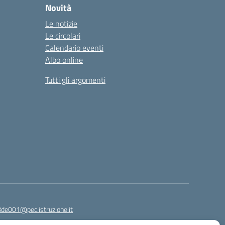
Novità
Le notizie
Le circolari
Calendario eventi
Albo online
Tutti gli argomenti
8de001@pec.istruzione.it