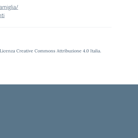
amiglia/
ti
o Licenza Creative Commons Attribuzione 4.0 Italia.