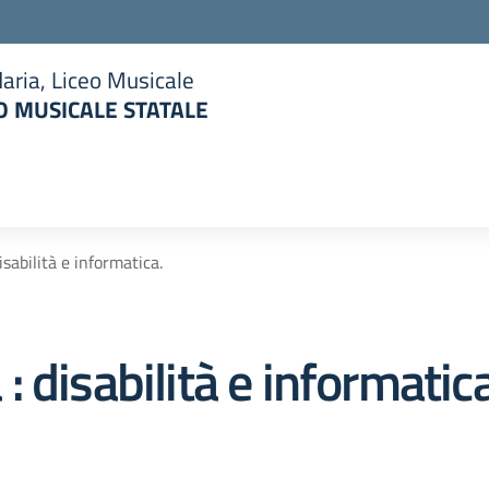
aria, Liceo Musicale
 MUSICALE STATALE
la scuola
sabilità e informatica.
 disabilità e informatica