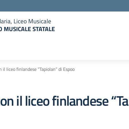
aria, Liceo Musicale
 MUSICALE STATALE
la scuola
 il liceo finlandese “Tapiolan” di Espoo
on il liceo finlandese “T