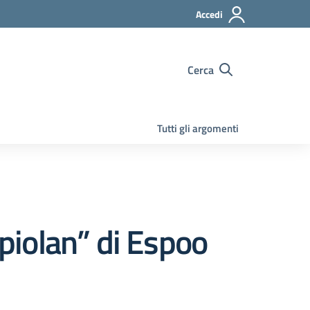
Accedi
Cerca
Tutti gli argomenti
apiolan” di Espoo