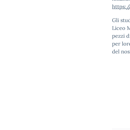
https:/
Gli stu
Liceo M
pezzi d
per lor
del nos