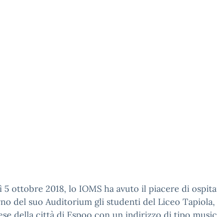
 5 ottobre 2018, lo IOMS ha avuto il piacere di ospit
erno del suo Auditorium gli studenti del Liceo Tapiola,
ese della città di Espoo con un indirizzo di tipo music