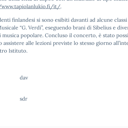
/www.tapiolanlukio.fi/it/
.
denti finlandesi si sono esibiti davanti ad alcune classi
usicale “G. Verdi”, eseguendo brani di Sibelius e dive
i musica popolare. Concluso il concerto, è stato possi
o assistere alle lezioni previste lo stesso giorno all’in
tro Istituto.
dav
sdr