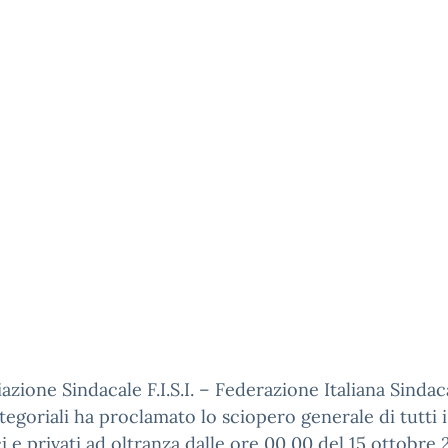
iazione Sindacale F.I.S.I. – Federazione Italiana Sindac
tegoriali ha proclamato lo sciopero generale di tutti i
i e privati ad oltranza dalle ore 00,00 del 15 ottobre 