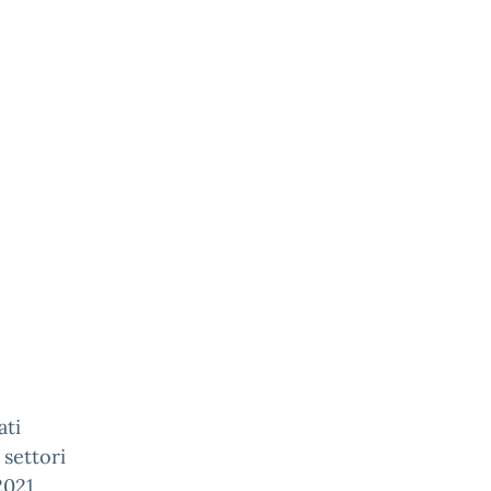
ati
 settori
2021