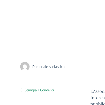
Personale scolastico
Stampa / Condividi
L’Assoc
Interca
pubblic