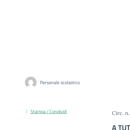
Personale scolastico
Stampa / Condividi
Circ. n
A TU