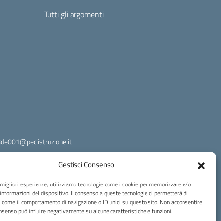
Tutti gli argomenti
8de001@pec.istruzione.it
Gestisci Consenso
e migliori esperienze, utilizziamo tecnologie come i cookie per memorizzare e/o
 informazioni del dispositivo. Il consenso a queste tecnologie ci permetterà di
i come il comportamento di navigazione o ID unici su questo sito. Non acconsentire
consenso può influire negativamente su alcune caratteristiche e funzioni.