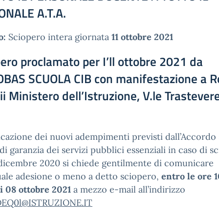
NALE A.T.A.
o:
Sciopero intera giornata
11 ottobre 2021
ero proclamato per I’ll ottobre 2021 da
BAS SCUOLA CIB con manifestazione a 
ii Ministero dell’Istruzione, V.le Trastevere
icazione dei nuovi adempimenti previsti dall’Accordo 
i garanzia dei servizi pubblici essenziali in caso di s
 dicembre 2020 si chiede gentilmente di comunicare
uale adesione o meno a detto sciopero,
entro le ore 
i 08 ottobre 2021
a mezzo e-mail all’indirizzo
DEQ0l@ISTRUZIONE.IT