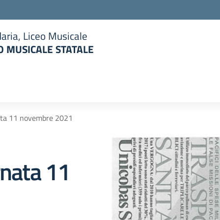
aria, Liceo Musicale
 MUSICALE STATALE
la scuola
nata 11 novembre 2021
rnata 11