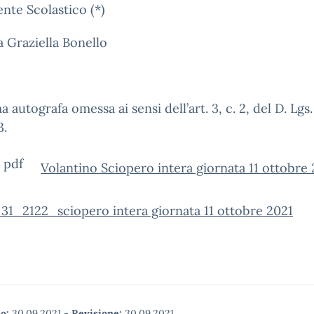
gente Scolastico (*)
a Graziella Bonello
a autografa omessa ai sensi dell’art. 3, c. 2, del D. Lgs.
3.
Volantino Sciopero intera giornata 11 ottobre
31_2122_sciopero intera giornata 11 ottobre 2021
o:
30.09.2021
-
Revisione:
30.09.2021