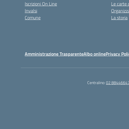
Iscrizioni On Line
Le carte 
Invalsi
Organizz
Comune
La storia
Amministrazione Trasparente
Albo online
Privacy Poli
Centralino:
02 8844664