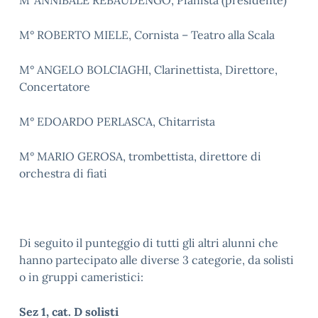
M°ANNIBALE REBAUDENGO, Pianista (presidente)
M° ROBERTO MIELE, Cornista – Teatro alla Scala
M° ANGELO BOLCIAGHI, Clarinettista, Direttore,
Concertatore
M° EDOARDO PERLASCA, Chitarrista
M° MARIO GEROSA, trombettista, direttore di
orchestra di fiati
Di seguito il punteggio di tutti gli altri alunni che
hanno partecipato alle diverse 3 categorie, da solisti
o in gruppi cameristici:
Sez 1, cat. D solisti