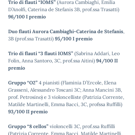
Trio di flauti “IOMS”
(Aurora Cambiaghi, Emilia
D’Anolfi, Caterina de Stefanis 3B, prof.ssa Trasatti)
96/100 I premio
Duo flauti Aurora Cambiaghi-Caterina de Stefanis
,
3B (prof.ssa Trasatti)
95/100 I premio
Trio di flauti “3 flauti IOMS”
(Sabrina Addari, Leo
Folin, Anna Santoro, 3C, prof.ssa Aitini)
94/100 II
premio
Gruppo “O2”
4 pianisti (Flaminia D’Ercole, Elena
Grasseni, Alessandro Toscani 3C; Anna Mancini 3B,
prof. Petrosino) e 3 violoncelliste (Patrizia Corrente,
Matilde Martinelli, Emma Bacci, 3C, profssa Ruffilli)
93/100 II premio
Gruppo “8 cellos”
violoncelli 3C, prof.ssa Ruffilli
(Patrizia Corrente, Emma Bacci, Matilde Martinelli,