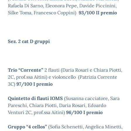
Rafaela Di Sarno, Eleonora Pepe, Davide Piccinini,
Silke Toma, Francesco Coppini)
93/100 II premio
Sez. 2 cat D gruppi
Trio “Corrente”
2 flauti (Daria Rosari e Chiara Piotti,
2C, prof.ssa Aitini) e violoncello (Patrizia Corrente
3C)
97/100 I premio
Quintetto di flauti IOMS
(Susanna cacciatore, Sara
Pareschi, Chiara Piotti, Daria Rosari, Edoardo
Venturi 2C, prof.ssa Aitini)
96/100 I premio
Gruppo “4 cellos”
(Sofia Schenetti, Angelica Minetti,