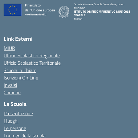
Scuola Primaria, Scuola Secondaria, Liceo
Musicale
ISTITUTO OMNICOMPRENSIVO MUSICALE
STATALE
Milano
— Visita la pagina iniziale della scuola
Link Esterni
MIUR
Ufficio Scolastico Regionale
Ufficio Scolastico Territoriale
Scuola in Chiaro
Iscrizioni On Line
Invalsi
Comune
La Scuola
Presentazione
I luoghi
Le persone
I numeri della scuola