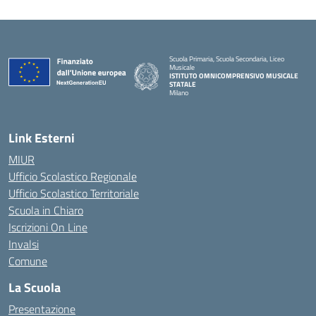
Scuola Primaria, Scuola Secondaria, Liceo
Musicale
ISTITUTO OMNICOMPRENSIVO MUSICALE
STATALE
Milano
— Visita la pagina iniziale della scuola
Link Esterni
MIUR
Ufficio Scolastico Regionale
Ufficio Scolastico Territoriale
Scuola in Chiaro
Iscrizioni On Line
Invalsi
Comune
La Scuola
Presentazione