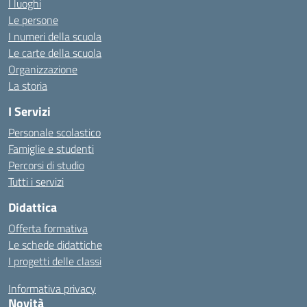
I luoghi
Le persone
I numeri della scuola
Le carte della scuola
Organizzazione
La storia
I Servizi
Personale scolastico
Famiglie e studenti
Percorsi di studio
Tutti i servizi
Didattica
Offerta formativa
Le schede didattiche
I progetti delle classi
Informativa privacy
Novità