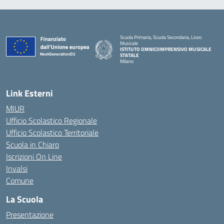
Scuola Primaria, Scuola Secondaria, Liceo
Musicale
ISTITUTO OMNICOMPRENSIVO MUSICALE
STATALE
Milano
— Visita la pagina iniziale della scuola
Link Esterni
MIUR
Ufficio Scolastico Regionale
Ufficio Scolastico Territoriale
Scuola in Chiaro
Iscrizioni On Line
Invalsi
Comune
La Scuola
Presentazione