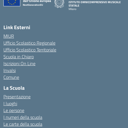
ISTITUTO OMNICOMPRENSIVO MUSICALE
STATALE
Milano
— Visita la pagina iniziale della scuola
Link Esterni
MIUR
Ufficio Scolastico Regionale
Ufficio Scolastico Territoriale
Scuola in Chiaro
Iscrizioni On Line
Invalsi
Comune
La Scuola
Presentazione
I luoghi
Le persone
I numeri della scuola
Le carte della scuola