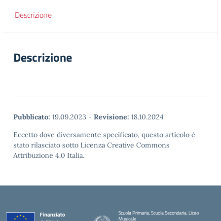
Descrizione
Descrizione
Pubblicato:
19.09.2023
-
Revisione:
18.10.2024
Eccetto dove diversamente specificato, questo articolo è
stato rilasciato sotto Licenza Creative Commons
Attribuzione 4.0 Italia.
Scuola Primaria, Scuola Secondaria, Liceo
Musicale