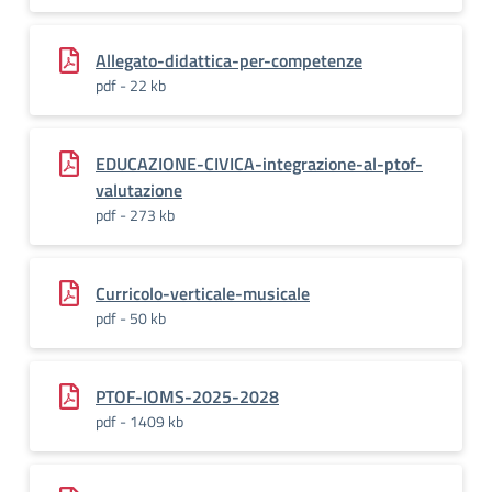
Allegato-didattica-per-competenze
pdf - 22 kb
EDUCAZIONE-CIVICA-integrazione-al-ptof-
valutazione
pdf - 273 kb
Curricolo-verticale-musicale
pdf - 50 kb
PTOF-IOMS-2025-2028
pdf - 1409 kb