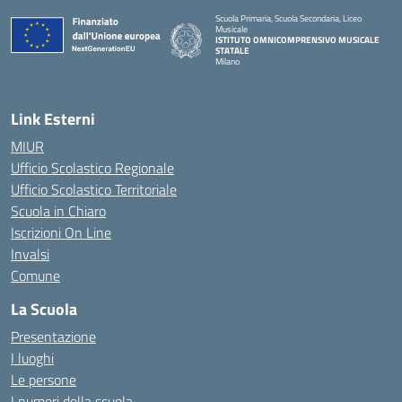
Scuola Primaria, Scuola Secondaria, Liceo
Musicale
ISTITUTO OMNICOMPRENSIVO MUSICALE
STATALE
Milano
— Visita la pagina iniziale della scuola
Link Esterni
MIUR
Ufficio Scolastico Regionale
Ufficio Scolastico Territoriale
Scuola in Chiaro
Iscrizioni On Line
Invalsi
Comune
La Scuola
Presentazione
I luoghi
Le persone
I numeri della scuola