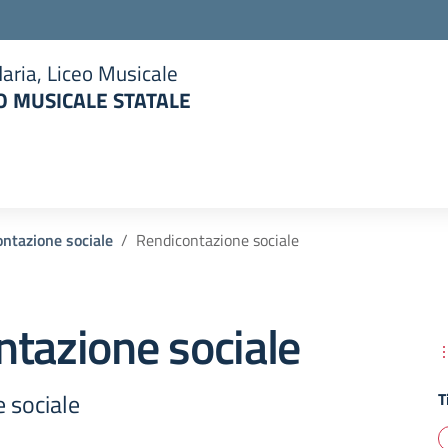
aria, Liceo Musicale
 MUSICALE STATALE
la scuola
ntazione sociale
Rendicontazione sociale
tazione sociale
 sociale
T