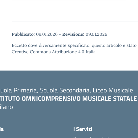
Pubblicato:
09.01.2026
-
Revisione:
09.01.2026
Eccetto dove diversamente specificato, questo articolo è stato 
Creative Commons Attribuzione 4.0 Italia.
uola Primaria, Scuola Secondaria, Liceo Musicale
STITUTO OMNICOMPRENSIVO MUSICALE STATALE
ilano
Visita la pagina iniziale della scuola
la
I Servizi