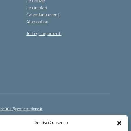
Le notizie
Le circolari
Calendario eventi
Albo online
Tutti gli argomenti
8de001@pec.istruzione.it
Gestisci Consenso