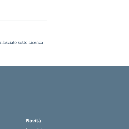
rilasciato sotto Licenza
Novità